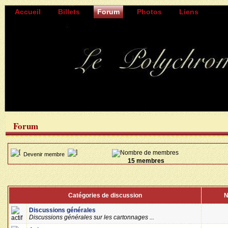
Accueil
Billets
Forum
Photos
Liens
Forum
Devenir membre
15 membres
Catégories de discussion
N
Discussions générales
Discussions générales sur les cartonnages ...