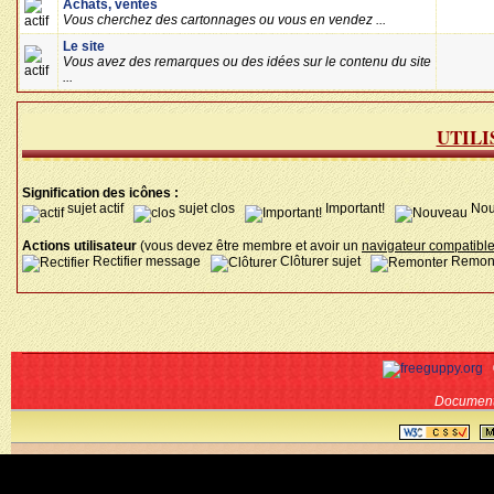
Achats, ventes
Vous cherchez des cartonnages ou vous en vendez ...
Le site
Vous avez des remarques ou des idées sur le contenu du site
...
UTILI
Signification des icônes :
sujet actif
sujet clos
Important!
Nou
Actions utilisateur
(vous devez être membre et avoir un
navigateur compatib
Rectifier message
Clôturer sujet
Remont
Document