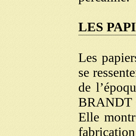
LES PAP
Les papier
se ressent
de l’époqu
BRANDT (H 
Elle montr
fabricatio