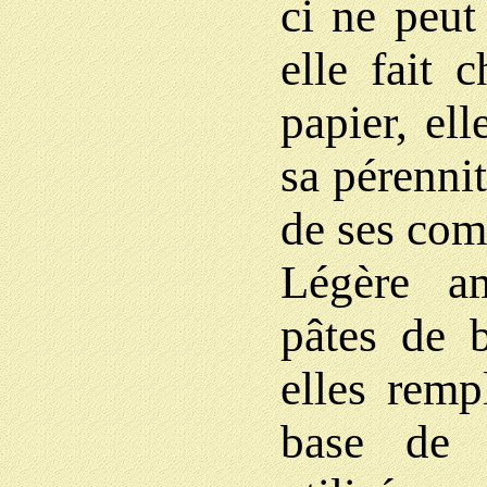
ci ne peut 
elle fait 
papier, ell
sa pérennit
de ses com
Légère amé
pâtes de 
elles remp
base de 