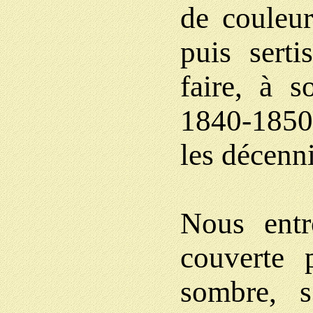
de couleur
puis serti
faire, à 
1840-1850
les décenn
Nous entr
couverte 
sombre, s