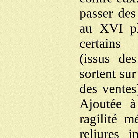
passer des
au XVI pl
certains
(issus des
sortent sur
des ventes
Ajoutée à 
ragilité m
reliures i