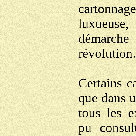
cartonnage
luxueuse
démarche 
révolution.
Certains c
que dans un
tous les 
pu consul