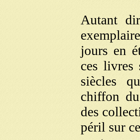
Autant di
exemplai
jours en ét
ces livres
siècles q
chiffon du
des collect
péril sur c