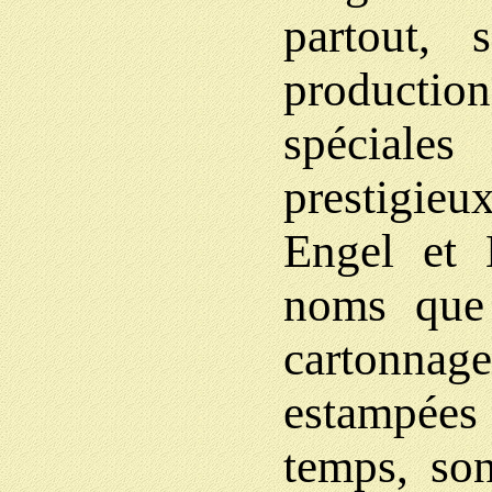
partout, 
production
spéciales
prestigie
Engel et 
noms que 
cartonnage
estampées
temps, son