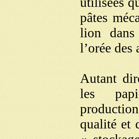
utilisées 
pâtes méca
lion dans
l’orée des
Autant dir
les papi
productio
qualité et 