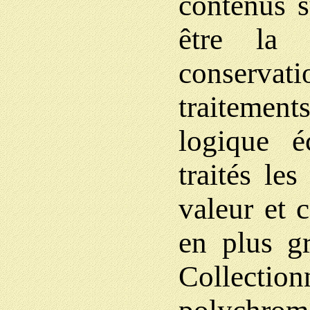
contenus s
être la 
conservati
traitemen
logique 
traités le
valeur et 
en plus gr
Collecti