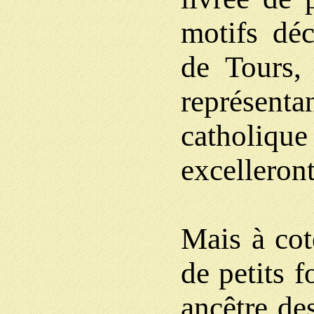
motifs déc
de Tours,
représen
catholi
excelleront
Mais à cot
de petits f
ancêtre de