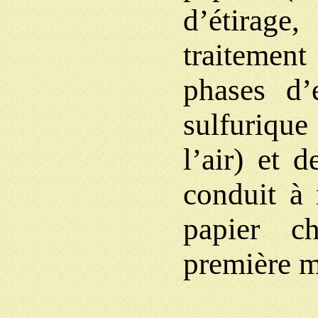
d’étirage
traitement
phases d’e
sulfurique
l’air) et 
conduit à 
papier ch
première m