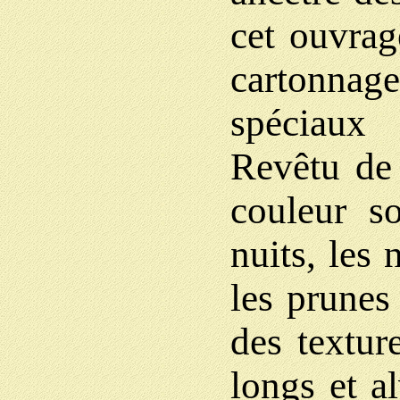
cet ouvrage
cartonnage 
spéciaux
Revêtu de 
couleur so
nuits, les 
les prunes
des texture
longs et a