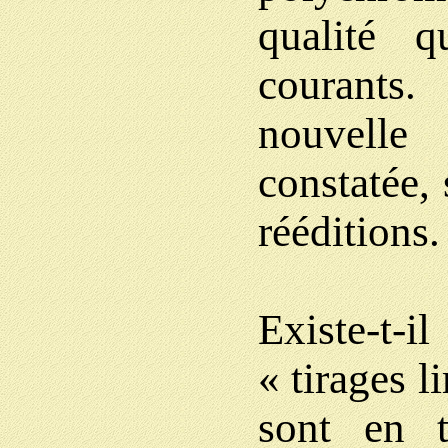
qualité 
courants
nouvelle
constatée,
rééditions.
Existe-t-i
« tirages l
sont en t